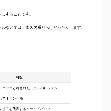
うにすることです。
ールなどでは、永久欠番だらけだったりします。
補足
ドバックと称されたミランのレジェンド
してミラン一筋
イタリアを代表する左サイドバック