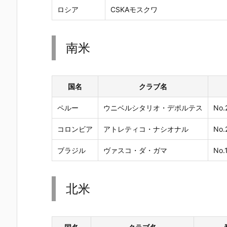
ロシア
CSKAモスクワ
南米
国名
クラブ名
ペルー
ウニベルシタリオ・デポルテス
No
コロンビア
アトレティコ・ナシオナル
No
ブラジル
ヴァスコ・ダ・ガマ
No
北米