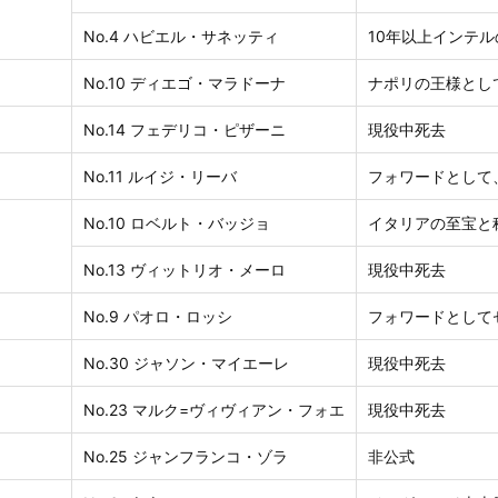
No.4 ハビエル・サネッティ
10年以上インテ
No.10 ディエゴ・マラドーナ
ナポリの王様とし
No.14 フェデリコ・ピザーニ
現役中死去
No.11 ルイジ・リーバ
フォワードとして
No.10 ロベルト・バッジョ
イタリアの至宝と
No.13 ヴィットリオ・メーロ
現役中死去
No.9 パオロ・ロッシ
フォワードとして
No.30 ジャソン・マイエーレ
現役中死去
No.23 マルク=ヴィヴィアン・フォエ
現役中死去
No.25 ジャンフランコ・ゾラ
非公式