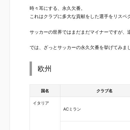
時々耳にする、永久欠番。
これはクラブに多大な貢献をした選手をリスペ
サッカーの世界ではまだまだマイナーですが、
では、ざっとサッカーの永久欠番を挙げてみま
欧州
国名
クラブ名
イタリア
ACミラン