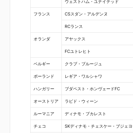
ウェストハム・ユナイテッド
フランス
CSスダン・アルデンヌ
RCランス
オランダ
アヤックス
FCユトレヒト
ベルギー
クラブ・ブルージュ
ポーランド
レギア・ワルシャワ
ハンガリー
ブダペスト・ホンヴェードFC
オーストリア
ラピド・ウィーン
ルーマニア
ディナモ・ブカレスト
チェコ
SKディナモ・チェスケー・ブジェヨ