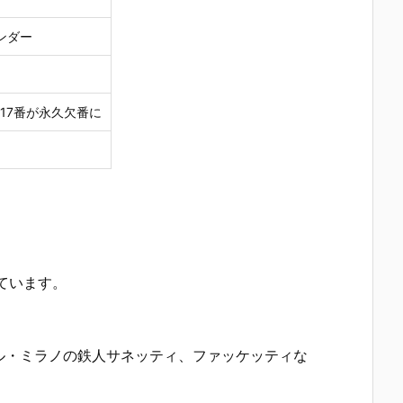
ンダー
17番が永久欠番に
ています。
ル・ミラノの鉄人サネッティ、ファッケッティな