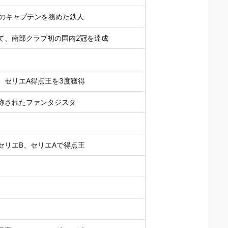
ルのキャプテンを務めた鉄人
て、南部クラブ初の国内2冠を達成
、セリエA得点王を3度獲得
称されたファンタジスタ
セリエB、セリエAで得点王