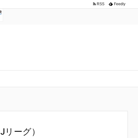
RSS
Feedly
Jリーグ）