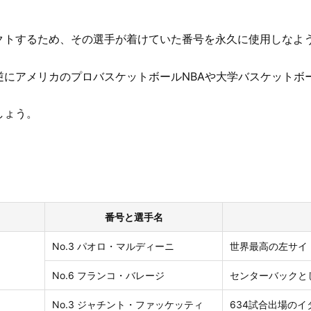
クトするため、その選手が着けていた番号を永久に使用しなよ
逆にアメリカのプロバスケットボールNBAや大学バスケットボ
しょう。
番号と選手名
No.3 パオロ・マルディーニ
世界最高の左サイ
No.6 フランコ・バレージ
センターバックと
No.3 ジャチント・ファッケッティ
634試合出場の