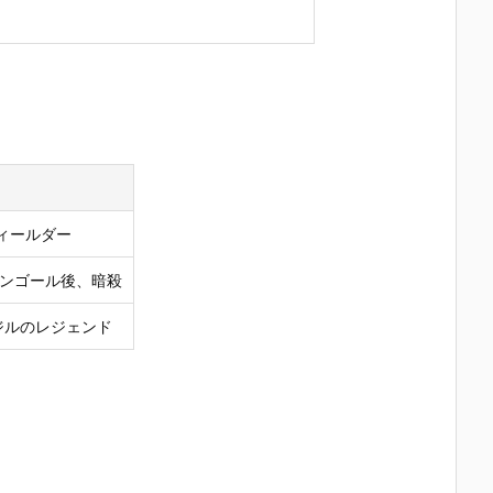
ィールダー
ウンゴール後、暗殺
ジルのレジェンド