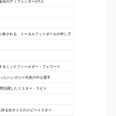
最高のディフェンダーの1人
と称される、トータルフットボールの申し子
するミッドフィールダー・フォワード
誇ったハンガリー代表の中心選手
年間活躍したミスター・ラピド
プを誇る右サイドのスピードスター