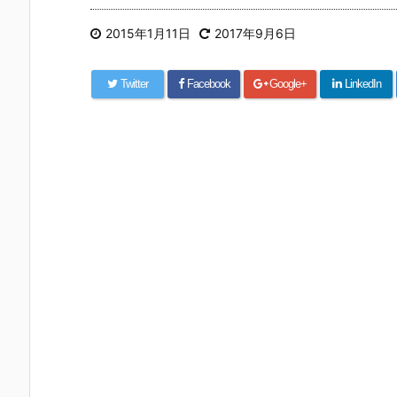
2015年1月11日
2017年9月6日
Twitter
Facebook
Google+
LinkedIn