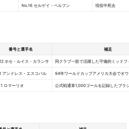
No.16 セルゲイ・ペルフン
現役中死去
番号と選手名
補足
.22 ホセ・ルイス・カランサ
同クラブ一筋で活躍した守備的ミッドフ
.2 アンドレス・エスコバル
94年ワールドカップアメリカ大会でオ
.11 ロマーリオ
公式戦通算1,000ゴールを記録したブラ