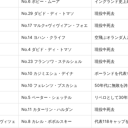
No.6 ボビー・ムーア
イングランド史上
No.29 ダビド・ディ・トマソ
現役中死去
No.17 マルク=ヴィヴィアン・フォエ
現役中死去
No.14 ヨハン・クライフ
空飛ぶオランダ人
No.4 ダビド・ディ・トマソ
現役中死去
No.23 フランソワ・ステルシェル
現役中死去
No.10 カジミエシュ・デイナ
ポーランドを代表
No.10 フェレンツ・プスカシュ
50年代に無敗を
No.5 ペーター・シェッテル
リベロとして30
No.11 カターリン・ハルダン
現役中死去
ヴィツェ
No.8 カレル・ポボルスキー
代表118キャッ