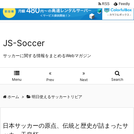
RSS
Feedly
JS-Soccer
サッカーに関する情報をまとめるWebマガジン
«
»
Menu
Search
Prev
Next
ホーム
>
明日使えるサッカートリビア
日本サッカーの原点、伝統と歴史が詰まったサ