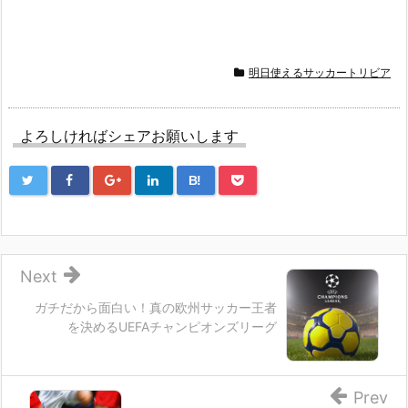
明日使えるサッカートリビア
よろしければシェアお願いします
B!
Next
ガチだから面白い！真の欧州サッカー王者
を決めるUEFAチャンピオンズリーグ
Prev