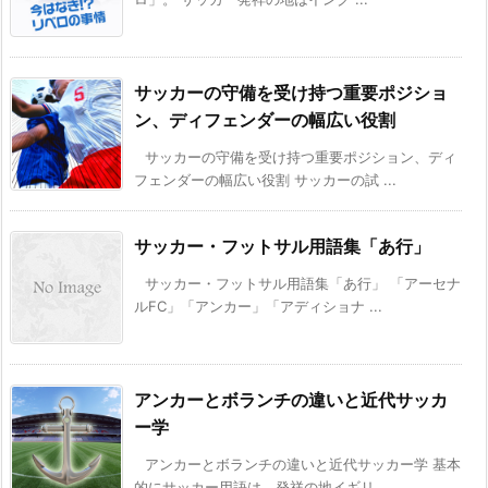
サッカーの守備を受け持つ重要ポジショ
ン、ディフェンダーの幅広い役割
サッカーの守備を受け持つ重要ポジション、ディ
フェンダーの幅広い役割 サッカーの試 ...
サッカー・フットサル用語集「あ行」
サッカー・フットサル用語集「あ行」 「アーセナ
ルFC」「アンカー」「アディショナ ...
アンカーとボランチの違いと近代サッカ
ー学
アンカーとボランチの違いと近代サッカー学 基本
的にサッカー用語は、発祥の地イギリ ...