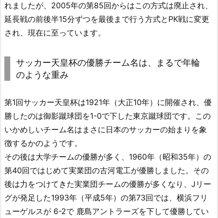
れましたが、2005年の第85回からはこの方式は廃止され、
延長戦の前後半15分ずつを最後まで行う方式とPK戦に変更
され、現在に至っています。
サッカー天皇杯の優勝チーム名は、まるで年輪
のような重み
第1回サッカー天皇杯は1921年（大正10年）に開催され、優
勝したのは御影蹴球団を1-0で下した東京蹴球団です。この
いかめしいチーム名はまさに日本のサッカーの始まりを象
徴するかのようです。
その後は大学チームの優勝が多く、1960年（昭和35年）の
第40回ではじめて実業団の古河電工が優勝しました。その
後は力をつけてきた実業団チームの優勝が多くなり、Jリー
グが発足した1993年（平成5年）の第73回では、横浜フリ
ューゲルスが 6-2で 鹿島アントラーズを下して優勝してい