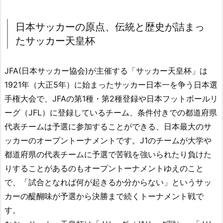
日本サッカーの原点、伝統と歴史が詰まっ
たサッカー天皇杯
JFA(日本サッカー協会)が主催する「サッカー天皇杯」は
1921年（大正5年）に始まったサッカー日本一を争う日本選
手権大会で、JFAの第1種・第2種登録や日本フットボールリ
ーグ（JFL）に登録しているチーム、条件付きでの都道府県
代表チームは予選に参加することができる、日本最大のサ
ッカーのオープントーナメントです。J1のチームが大学や
都道府県の代表チームに予選で苦戦を強いられたり負けた
りすることがあるのもオープントーナメントゆえのこと
で、「試合となれば何が起きるか分からない」というサッ
カーの醍醐味が予選から決勝まで続くトーナメント戦で
す。