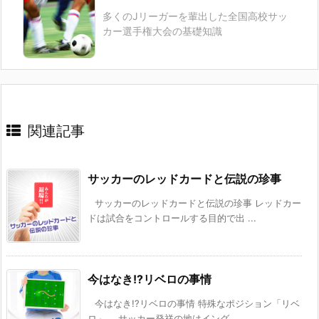
多くのJリーガーを輩出した全国高校サッ
カー選手権大会の基礎知識
関連記事
サッカーのレッドカードと伝説の珍事
サッカーのレッドカードと伝説の珍事 レッドカー
ドは試合をコントロールする目的で出 ...
今はなき!?リベロの事情
今はなき!?リベロの事情 特殊なポジション「リベ
ロ」。 サッカー発祥の地はイング ...