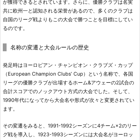
が獲得できるとされています。さらに、優勝クラブは名実
共に欧州一と認知される栄誉があるので、多くのクラブは
自国のリーグ戦よりもこの大会で勝つことを目標にしてい
るのです。
名称の変遷と大会ルールの歴史
発足時はヨーロピアン・チャンピオン・クラブズ・カップ
（European Champion Clubs’ Cup）という名称で、各国
リーグの優勝クラブが出場するホーム&アウェーの2試合の
合計スコアでのノックアウト方式の大会でした。そして、
1990年代になってから大会名や形式が次々と変更されてい
ます。
その変遷をみると、1991-1992シーズンに4チーム×2のリー
グ戦を導入し、1923-1993シーズンには大会名がヨーロッ