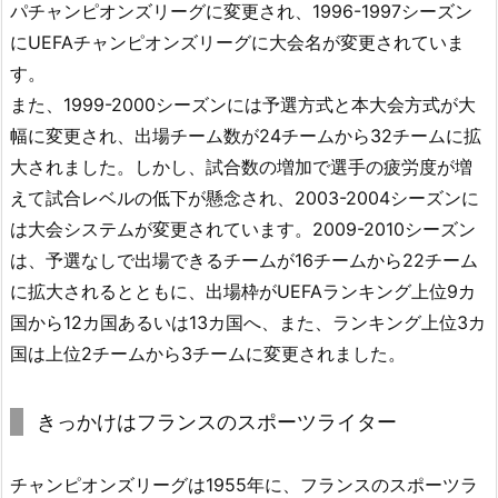
パチャンピオンズリーグに変更され、1996-1997シーズン
にUEFAチャンピオンズリーグに大会名が変更されていま
す。
また、1999-2000シーズンには予選方式と本大会方式が大
幅に変更され、出場チーム数が24チームから32チームに拡
大されました。しかし、試合数の増加で選手の疲労度が増
えて試合レベルの低下が懸念され、2003-2004シーズンに
は大会システムが変更されています。2009-2010シーズン
は、予選なしで出場できるチームが16チームから22チーム
に拡大されるとともに、出場枠がUEFAランキング上位9カ
国から12カ国あるいは13カ国へ、また、ランキング上位3カ
国は上位2チームから3チームに変更されました。
きっかけはフランスのスポーツライター
チャンピオンズリーグは1955年に、フランスのスポーツラ