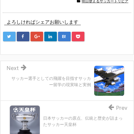
明日使えるサッカートリビア
よろしければシェアお願いします
B!
Next
サッカー選手としての飛躍を目指すサッカ
ー留学の現実味と実例
Prev
日本サッカーの原点、伝統と歴史が詰まっ
たサッカー天皇杯