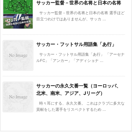
サッカー監督－世界の名将と日本の名将
サッカー監督－世界の名将と日本の名将 選手ほど
目立つわけではありませんが、サッカ ...
サッカー・フットサル用語集「あ行」
サッカー・フットサル用語集「あ行」 「アーセナ
ルFC」「アンカー」「アディショナ ...
サッカーの永久欠番一覧（ヨーロッパ、
北米、南米、アジア、Jリーグ）
時々耳にする、永久欠番。 これはクラブに多大な
貢献をした選手をリスペクトするため ...