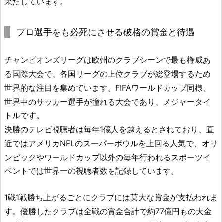
果たしています。
プロ選手をも必死にさせる破格の賞金と待遇
チャンピオンズリーグは欧州のクラブシーンで最も権威あ
る国際大会で、各国リーグの上位クラブが総登場するため
世界的な注目を集めています。FIFAワールドカップ同様、
世界中のサッカー選手が憧れる大会であり、メジャータイ
トルです。
決勝のテレビ視聴者は毎年1億人を越えるとされており、直
近ではアメリカNFLのスーパーボウルを上回る人気で、オリ
ンピックやワールドカップ以外の毎年行われるスポーツイ
ベントでは世界一の視聴者数を記録しています。
1戦1戦勝ち上がるごとにクラブには莫大な賞金が支払われま
す。優勝したクラブは全戦の賞金合計で約77億円もの大金