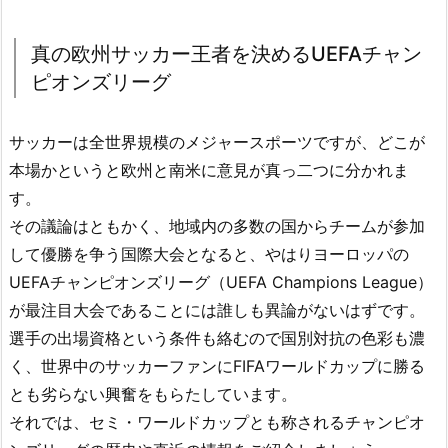
真の欧州サッカー王者を決めるUEFAチャン
ピオンズリーグ
サッカーは全世界規模のメジャースポーツですが、どこが
本場かというと欧州と南米に意見が真っ二つに分かれま
す。
その議論はともかく、地域内の多数の国からチームが参加
して優勝を争う国際大会となると、やはりヨーロッパの
UEFAチャンピオンズリーグ（UEFA Champions League）
が最注目大会であることには誰しも異論がないはずです。
選手の出場資格という条件も絡むので国別対抗の色彩も濃
く、世界中のサッカーファンにFIFAワールドカップに勝る
とも劣らない興奮をもらたしています。
それでは、セミ・ワールドカップとも称されるチャンピオ