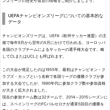
ンズリーグの歴史や直近の情報をご紹介しましょう。
UEFAチャンピオンズリーグについての基本的な
データ
チャンピオンズリーグは、UEFA（欧州サッカー連盟）の主
催で毎年9月から翌年の5月にかけて行われる、ヨーロッパ
各国のクラブチームによるサッカーの選手権大会です。略
してCLまたはUCLとも呼ばれます。
この大会が発足したのは1955年、最初はチャンピオン・ク
ラブズ・カップという名称で各国リーグの優勝クラブが参
加する大会でしたが、1990年代に参加クラブ数や参加資格
が大きく拡大されました。
現在の参加チーム数は32チームで、2014～2015シーズンに
は、スペインリーグのFCバルセロナが通算5回目の優勝を