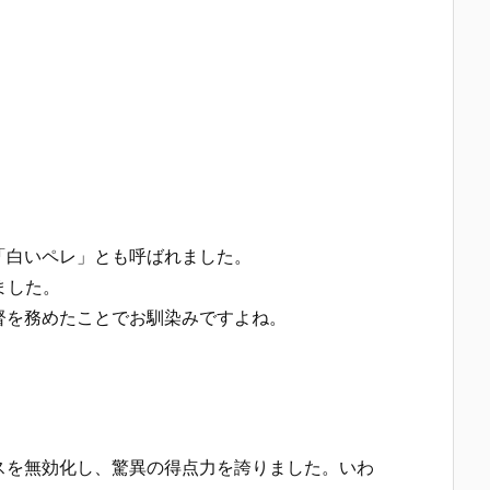
「白いペレ」とも呼ばれました。
ました。
督を務めたことでお馴染みですよね。
スを無効化し、驚異の得点力を誇りました。いわ