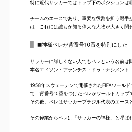
特に近代サッカーではトップ下のポジションは
チームのエースであり、重要な役割を担う選手が
は、これには誰もが知る偉大な人物が大きく関
■神様ペレが背番号10番を特別にした
サッカーに詳しくない人でもペレという名前は
本名エドソン・アランチス・ドゥ・ナシメント…
1958年スウェーデンで開催されたFIFAワー
て、背番号10番をつけたペレがワールドカップ
その後、ペレはサッカーブラジル代表のエースとし
その偉業からペレは「サッカーの神様」と呼ば