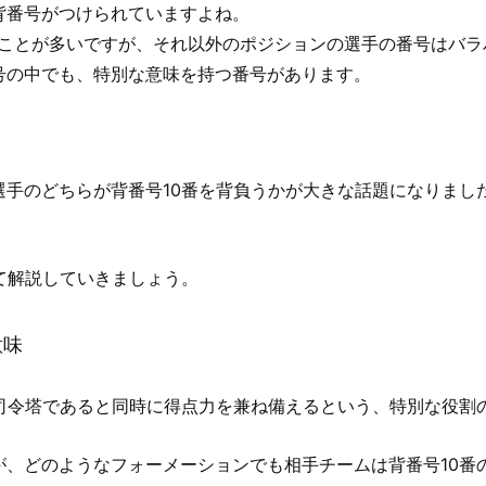
背番号がつけられていますよね。
ることが多いですが、それ以外のポジションの選手の番号はバラ
号の中でも、特別な意味を持つ番号があります。
手のどちらが背番号10番を背負うかが大きな話題になりまし
て解説していきましょう。
意味
、司令塔であると同時に得点力を兼ね備えるという、特別な役割
が、どのようなフォーメーションでも相手チームは背番号10番