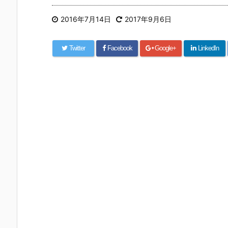
2016年7月14日
2017年9月6日
Twitter
Facebook
Google+
LinkedIn