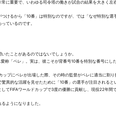
非常に重要で、いわゆる司令塔の働きが試合の結果を大きく左
つけるから「10番」は特別なのですが、では「なぜ特別な選
わっているのです。
聞いたことがあるのではないでしょうか。
愛称「ペレ」。実は、彼こそが背番号10番を特別な番号にし
ルドカップにペレが出場した際、その時の監督がペレに適当に割
で驚異的な活躍を見せたために「10番」の選手が注目されると
てFIFAワールドカップで3度の優勝に貢献し、現役22年間で通
れるようになりました。