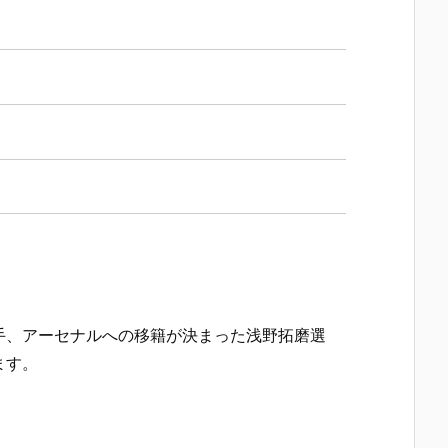
手、アーセナルへの移籍が決まった浅野拓磨選
ます。