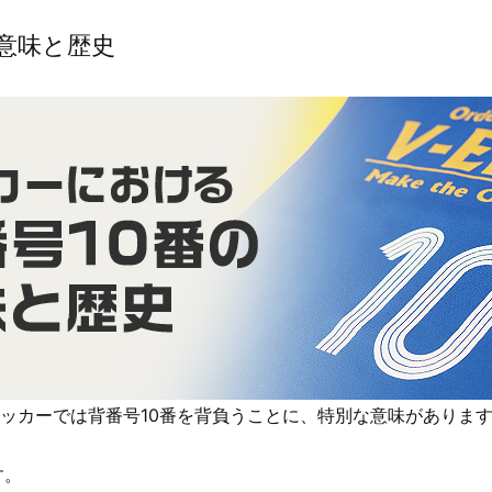
意味と歴史
ッカーでは背番号10番を背負うことに、特別な意味がありま
す。