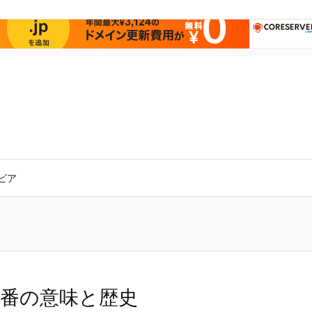
ビア
0番の意味と歴史