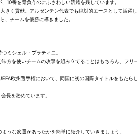
、10番を背負うのにふさわしい活躍を残しています。
大きく貢献。アルゼンチン代表でも絶対的エースとして活躍し、
がら、チームを優勝に導きました。
持つミシェル・プラティニ。
で味方を使いチームの攻撃を組み立てることはもちろん、フリ
UEFA欧州選手権において、同国に初の国際タイトルをもたらし
盟）会長を務めています。
のような変遷があったかを簡単に紹介していきましょう。