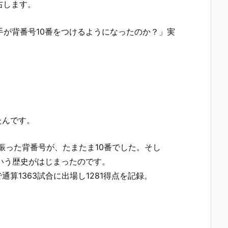
右します。
手が背番号10番をつけるようになったのか？」実
たんです。
り振った背番号が、たまたま10番でした。そし
いう歴史がはじまったのです。
算1363試合に出場し1281得点を記録。