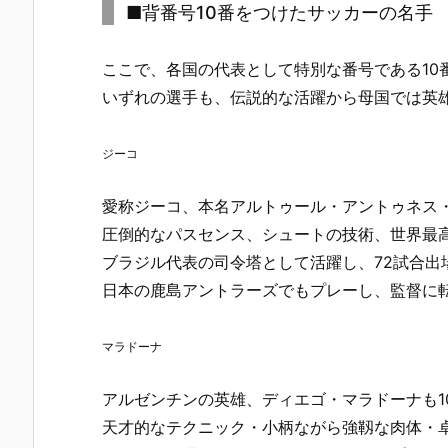
■背番号10番をつけたサッカーの名手
ここで、各国の代表として特別な番号である10
いずれの選手も、伝説的な活躍から母国では英
ジーコ
愛称ジーコ、本名アルトゥール・アントゥネス
圧倒的なパスセンス、シュートの技術、世界最
ブラジル代表の司令塔として活躍し、72試合出
日本の鹿島アントラーズでもプレーし、監督に
マラドーナ
アルゼンチンの英雄、ディエゴ・マラドーナも1
天才的なテクニック・小柄ながら強靱な肉体・