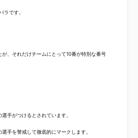
バラです。
たが、それだけチームにとって10番が特別な番号
の選手がつけるとされています。
の選手を警戒して徹底的にマークします。