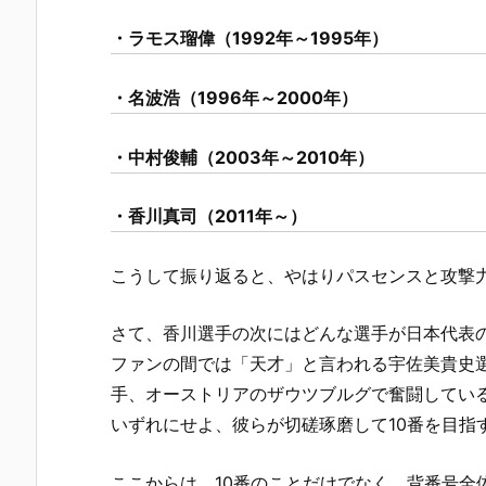
・ラモス瑠偉（1992年～1995年）
・名波浩（1996年～2000年）
・中村俊輔（2003年～2010年）
・香川真司（2011年～）
こうして振り返ると、やはりパスセンスと攻撃
さて、香川選手の次にはどんな選手が日本代表の
ファンの間では「天才」と言われる宇佐美貴史
手、オーストリアのザウツブルグで奮闘してい
いずれにせよ、彼らが切磋琢磨して10番を目指
ここからは、10番のことだけでなく、背番号全