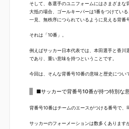
そして、各選手のユニフォームにはさまざまな
大抵の場合、ゴールキーパーは1番をつけてい
一見、無秩序につられているように見える背番
それは「10番」。
例えばサッカー日本代表では、本田選手と香川選
であり、重い意味を持つということです。
今回は、そんな背番号10番の意味と歴史につい
■サッカーで背番号10番が持つ特別な
背番号10番はチームのエースがつける番号で
サッカーのフォーメーションは数多くあります