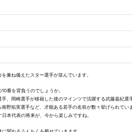
力を兼ね備えたスター選手が並んでいます。
10番を背負うのでしょうか。
選手、岡崎選手が移籍した後のマインツで活躍する武藤嘉紀選
る南野拓実選手など、才能ある若手の名前が数々挙げられてい
す日本代表の将来が、今から楽しみですね。
体に関わるうんちくを載せていきます。