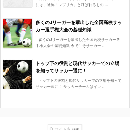
には、通称「レプリカ」と呼ばれるもの ...
多くのJリーガーを輩出した全国高校サッ
カー選手権大会の基礎知識
多くのJリーガーを輩出した全国高校サッカー選
手権大会の基礎知識 今でこそサッカー ...
トップ下の役割と現代サッカーでの立場
を知ってサッカー通に！
トップ下の役割と現代サッカーでの立場を知って
サッカー通に！ サッカーチームはイレ ...