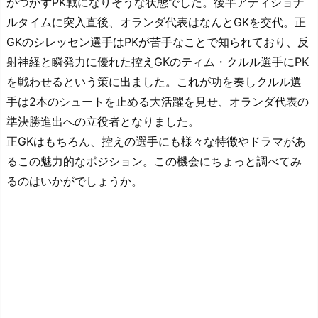
がつかずPK戦になりそうな状態でした。後半アディショナ
ルタイムに突入直後、オランダ代表はなんとGKを交代。正
GKのシレッセン選手はPKが苦手なことで知られており、反
射神経と瞬発力に優れた控えGKのティム・クルル選手にPK
を戦わせるという策に出ました。これが功を奏しクルル選
手は2本のシュートを止める大活躍を見せ、オランダ代表の
準決勝進出への立役者となりました。
正GKはもちろん、控えの選手にも様々な特徴やドラマがあ
るこの魅力的なポジション。この機会にちょっと調べてみ
るのはいかがでしょうか。