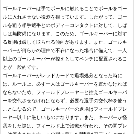
ゴールキーパーは手でボールに触れることでボールをゴー
ルに入れさせない役割を担っています。したがって、ゴー
ルを狙う相手選手とのボディーコンタクトに対して、しば
しば無防備になります。このため、ゴールキーパーに対す
る反則は厳しく取られる傾向があります。また、ゴールキ
ーパーが何らかの理由で不在になった場合に備えて、一人
以上のゴールキーパーが控えとしてベンチに配置されるこ
とが一般的です。
ゴールキーパーがレッドカードで退場処分となった時に
は、ルール上、必ず一人はゴールキーパーを置かなければ
ならないため、フィールドプレーヤーと控えゴールキーパ
ーを交代させなければならず、必要な選手の交代枠を使う
ことになるので、ゴールキーパーの退場はフィールドプレ
ーヤー以上に厳しいものになります。また、キーパーが怪
我をした際は、フィールド上で治療が行われ、その間プレ
ーは停止されます。この間に要した時間はアディショナル