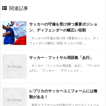
関連記事
サッカーの守備を受け持つ重要ポジショ
ン、ディフェンダーの幅広い役割
サッカーの守備を受け持つ重要ポジション、ディ
フェンダーの幅広い役割 サッカーの試 ...
サッカー・フットサル用語集「あ行」
サッカー・フットサル用語集「あ行」 「アーセナ
ルFC」「アンカー」「アディショナ ...
レプリカのサッカーユニフォームには種
類がある！
有名クラブチームや代表のサッカーユニフォーム