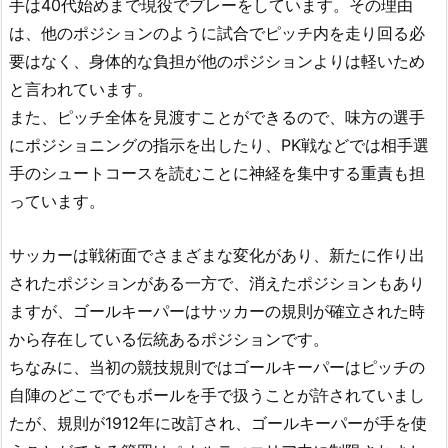
手は40代始めまで現役でプレーをしています。その理由
は、他のポジションのように試合でピッチ内を走り回る必
要はなく、身体的な負担が他のポジションよりは軽いため
と言われています。
また、ピッチ全体を見渡すことができるので、味方の選手
にポジショニングの指示を出したり、PK戦などでは相手選
手のシュートコースを読むことに神経を集中する重責も担
っています。
サッカーは戦術面でさまざまな変化があり、新たに作り出
されたポジションがある一方で、消えたポジションもあり
ますが、ゴールキーパーはサッカーの規則が確立された時
から存在している伝統あるポジションです。
ちなみに、当初の競技規則ではゴールキーパーはピッチの
自陣のどこででもボールを手で扱うことが許されていまし
たが、規則が1912年に改訂され、ゴールキーパーが手を使