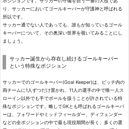
ポジションです。サッカーの守備を担う一番の大役であ
り、サッカーにおいてゴールキーパーが守護神と呼ばれる
所以です。
サッカー通でない人であっても、誰もが知っているゴール
キーパーについて、その奥深い世界を覗いてみることにし
ましょう。
サッカー誕生から存在し続けるゴールキーパー
という特殊なポジション
サッカーでのゴールキーパー(Goal Keeper)は、ピッチ内の
両チームに1人ずつだけ置かれ、11人の選手の中で唯一人ス
ローイン以外でも手でボールを扱うことが許されている特
殊なポジションです。略してGKとも呼ばれるゴールキーパ
ーは、フォワードやミッドフィールダー、ディフェンダー
などの全ポジションの中で最も現役期間が長く、多くの選