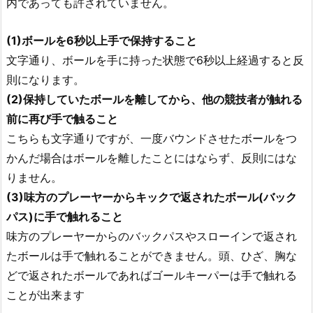
内であっても許されていません。
(1)ボールを6秒以上手で保持すること
文字通り、ボールを手に持った状態で6秒以上経過すると反
則になります。
(2)保持していたボールを離してから、他の競技者が触れる
前に再び手で触ること
こちらも文字通りですが、一度バウンドさせたボールをつ
かんだ場合はボールを離したことにはならず、反則にはな
りません。
(3)味方のプレーヤーからキックで返されたボール(バック
パス)に手で触れること
味方のプレーヤーからのバックパスやスローインで返され
たボールは手で触れることができません。頭、ひざ、胸な
どで返されたボールであればゴールキーパーは手で触れる
ことが出来ます