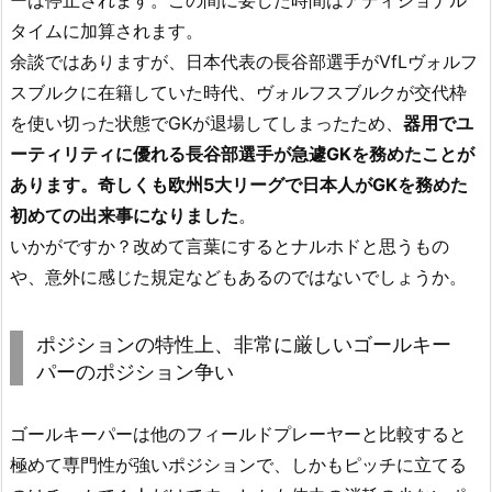
タイムに加算されます。
余談ではありますが、日本代表の長谷部選手がVfLヴォルフ
スブルクに在籍していた時代、ヴォルフスブルクが交代枠
を使い切った状態でGKが退場してしまったため、
器用でユ
ーティリティに優れる長谷部選手が急遽GKを務めたことが
あります。奇しくも欧州5大リーグで日本人がGKを務めた
初めての出来事になりました
。
いかがですか？改めて言葉にするとナルホドと思うもの
や、意外に感じた規定などもあるのではないでしょうか。
ポジションの特性上、非常に厳しいゴールキー
パーのポジション争い
ゴールキーパーは他のフィールドプレーヤーと比較すると
極めて専門性が強いポジションで、しかもピッチに立てる