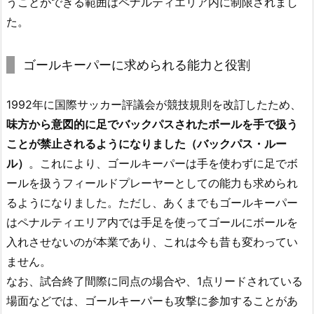
うことができる範囲はペナルティエリア内に制限されまし
た。
ゴールキーパーに求められる能力と役割
1992年に国際サッカー評議会が競技規則を改訂したため、
味方から意図的に足でバックパスされたボールを手で扱う
ことが禁止されるようになりました（バックパス・ルー
ル）
。これにより、ゴールキーパーは手を使わずに足でボ
ールを扱うフィールドプレーヤーとしての能力も求められ
るようになりました。ただし、あくまでもゴールキーパー
はペナルティエリア内では手足を使ってゴールにボールを
入れさせないのが本業であり、これは今も昔も変わってい
ません。
なお、試合終了間際に同点の場合や、1点リードされている
場面などでは、ゴールキーパーも攻撃に参加することがあ