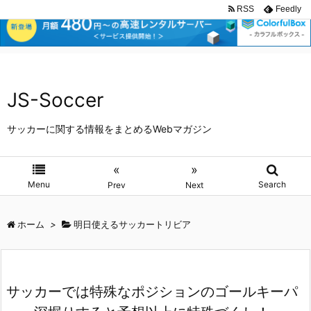
RSS
Feedly
JS-Soccer
サッカーに関する情報をまとめるWebマガジン
«
»
Menu
Search
Prev
Next
ホーム
>
明日使えるサッカートリビア
サッカーでは特殊なポジションのゴールキーパ