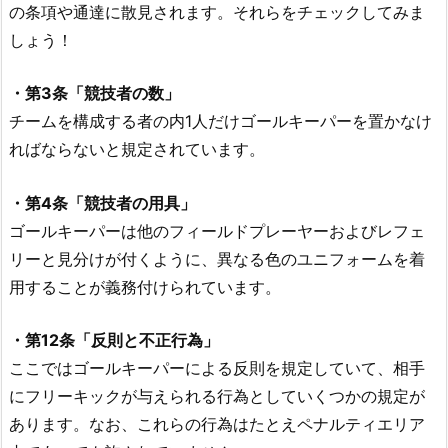
の条項や通達に散見されます。それらをチェックしてみま
しょう！
・第3条「競技者の数」
チームを構成する者の内1人だけゴールキーパーを置かなけ
ればならないと規定されています。
・第4条「競技者の用具」
ゴールキーパーは他のフィールドプレーヤーおよびレフェ
リーと見分けが付くように、異なる色のユニフォームを着
用することが義務付けられています。
・第12条「反則と不正行為」
ここではゴールキーパーによる反則を規定していて、相手
にフリーキックが与えられる行為としていくつかの規定が
あります。なお、これらの行為はたとえペナルティエリア