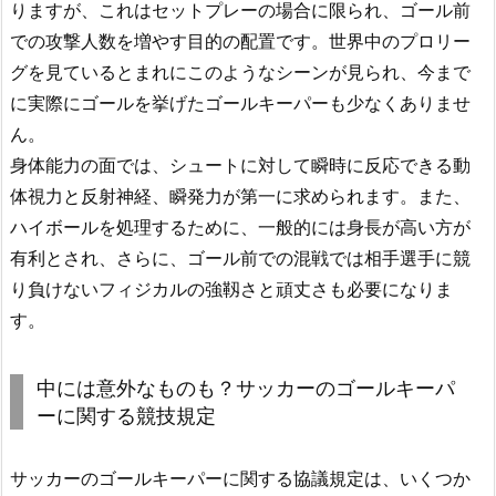
りますが、これはセットプレーの場合に限られ、ゴール前
での攻撃人数を増やす目的の配置です。世界中のプロリー
グを見ているとまれにこのようなシーンが見られ、今まで
に実際にゴールを挙げたゴールキーパーも少なくありませ
ん。
身体能力の面では、シュートに対して瞬時に反応できる動
体視力と反射神経、瞬発力が第一に求められます。また、
ハイボールを処理するために、一般的には身長が高い方が
有利とされ、さらに、ゴール前での混戦では相手選手に競
り負けないフィジカルの強靱さと頑丈さも必要になりま
す。
中には意外なものも？サッカーのゴールキーパ
ーに関する競技規定
サッカーのゴールキーパーに関する協議規定は、いくつか