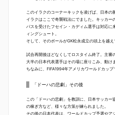
このイラクのコーナーキックを凌げば、日本の
イラクはここで奇襲戦法にでました。キッカー
パスを受けたフセイン・カディム選手は対応に
ィングシュート。
そして、そのボールがGK松永成立の頭上を越え
試合再開後ほどなくしてロスタイム終了。主審の
大半の日本代表選手はその場に座りこみ、動け
ちなみに、FIFA1994年アメリカワールドカ
「ドーハの悲劇」その後
この「ドーハの悲劇」を教訓に、日本サッカー
の稼ぎ方など、様々な方策が練られました。
その後の日本代表は、ワールドカップ予選やア