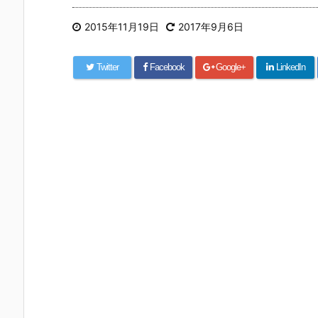
2015年11月19日
2017年9月6日
Twitter
Facebook
Google+
LinkedIn