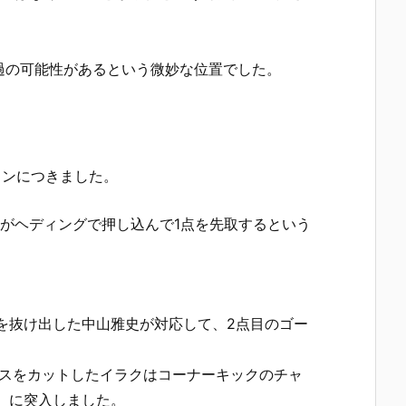
過の可能性があるという微妙な位置でした。
ョンにつきました。
がヘディングで押し込んで1点を先取するという
を抜け出した中山雅史が対応して、2点目のゴー
パスをカットしたイラクはコーナーキックのチャ
）に突入しました。