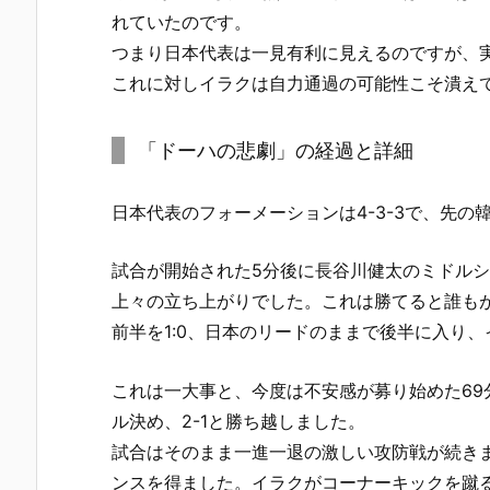
れていたのです。
つまり日本代表は一見有利に見えるのですが、
これに対しイラクは自力通過の可能性こそ潰え
「ドーハの悲劇」の経過と詳細
日本代表のフォーメーションは4-3-3で、先
試合が開始された5分後に長谷川健太のミドル
上々の立ち上がりでした。これは勝てると誰も
前半を1:0、日本のリードのままで後半に入り、
これは一大事と、今度は不安感が募り始めた6
ル決め、2-1と勝ち越しました。
試合はそのまま一進一退の激しい攻防戦が続きま
ンスを得ました。イラクがコーナーキックを蹴