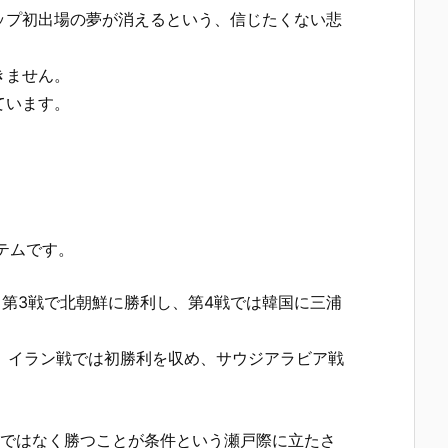
ップ初出場の夢が消えるという、信じたくない悲
きません。
ています。
テムです。
、第3戦で北朝鮮に勝利し、第4戦では韓国に三浦
、イラン戦では初勝利を収め、サウジアラビア戦
けではなく勝つことが条件という瀬戸際に立たさ