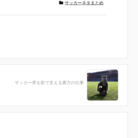
サッカーネタまとめ
サッカー界を影で支える裏方の仕事