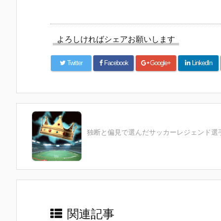
よろしければシェアお願いします
Twitter
Facebook
Google+
LinkedIn
独断と偏見で選んだサッカーレジェンド選手
関連記事