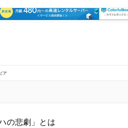
ビア
ハの悲劇」とは