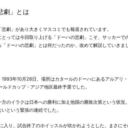
悲劇」とは
「悲劇」があり大きくマスコミでも報道されています。
にとっては今回取り上げる「ドーハの悲劇」こそ、サッカーで
る「ドーハの悲劇」とは何だったのか、改めて解説していきま
1993年10月28日、場所はカタールのドーハにあるアルアリ
カワールドカップ・アジア地区最終予選でした。
一方のイラクは日本への勝利に加え他国の勝敗次第という状況
ないという緊張の連続でした。
ムに入り、試合終了のホイッスルが吹かれようとした、まさにそ