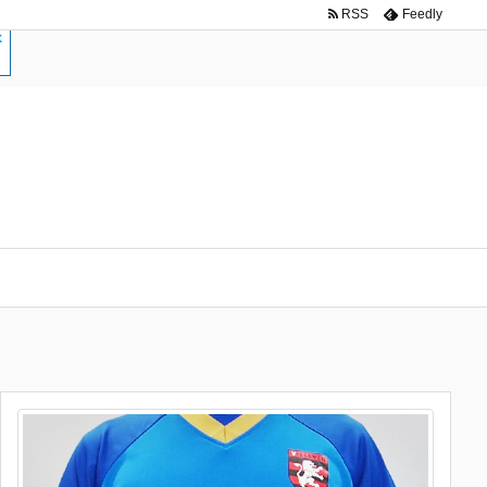
RSS
Feedly