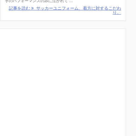
手のパフォーマンスのみに注がれて ...
記事を読む
サッカーユニフォーム、着方に対するこだわ
り。